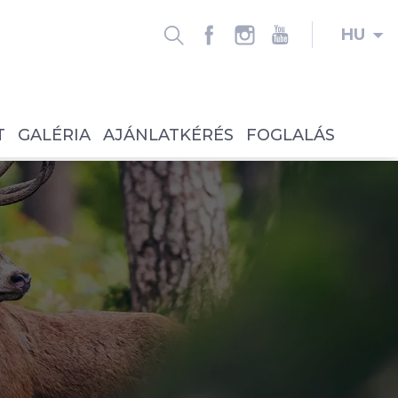
HU
T
GALÉRIA
AJÁNLATKÉRÉS
FOGLALÁS