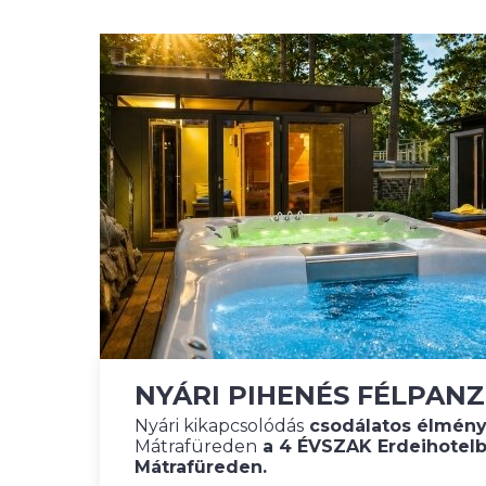
NYÁRI PIHENÉS FÉLPANZ
Nyári kikapcsolódás
csodálatos élmény
Mátrafüreden
a 4 ÉVSZAK Erdeihotelb
Mátrafüreden.