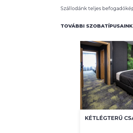
Szállodánk teljes befogadóképe
TOVÁBBI SZOBATÍPUSAINK
KÉTLÉGTERŰ CS