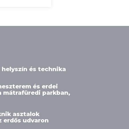
helyszín és technika
neszterem és erdei
a mátrafüredi parkban,
knik asztalok
z erdős udvaron