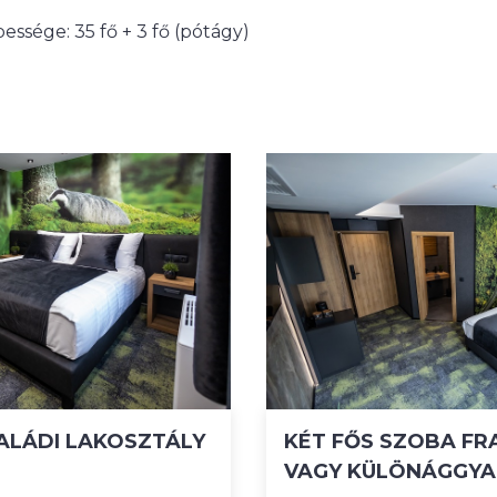
ssége: 35 fő + 3 fő (pótágy)
ALÁDI LAKOSZTÁLY
KÉT FŐS SZOBA FR
VAGY KÜLÖNÁGGYA