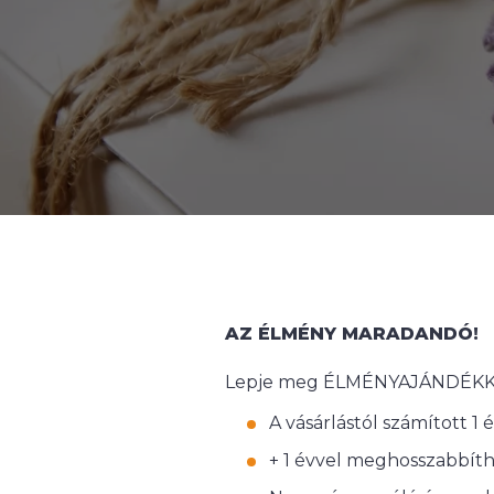
AZ ÉLMÉNY MARADANDÓ!
Lepje meg ÉLMÉNYAJÁNDÉKKAL
A vásárlástól számított 1 
+ 1 évvel meghosszabbíth