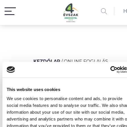
KEZDŐLAP
/
ONLINE FOGLALÁS
ONLINE FOGLALÁS
This website uses cookies
We use cookies to personalise content and ads, to provide
social media features and to analyse our traffic. We also sha
ELÉRHETŐSÉGEINK
information about your use of our site with our social media,
advertising and analytics partners who may combine it with o
3232 Mátrafüred, Muzsla utca 3-5.
information that you’ve provided to them or that they’ve colle