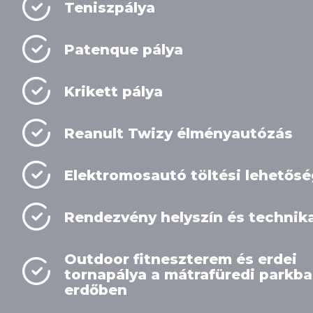
Teniszpálya
Patenque pálya
Krikett pálya
Reanult Twizy élményautózás
Elektromosautó töltési lehetősé
Rendezvény helyszín és technik
Outdoor fitneszterem és erdei
tornapálya a mátrafüredi parkba
erdőben