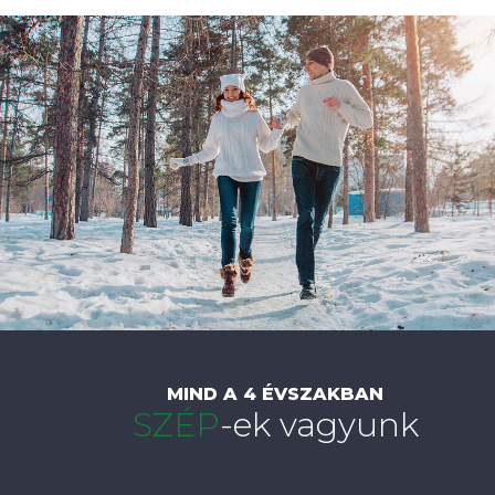
MIND A 4 ÉVSZAKBAN
SZÉP
-ek vagyunk