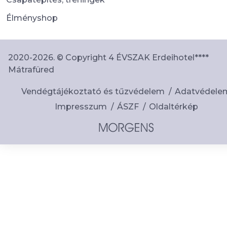
Élményshop
2020-2026. © Copyright 4 ÉVSZAK Erdeihotel****
Mátrafüred
Vendégtájékoztató és tűzvédelem
Adatvédele
Impresszum
ÁSZF
Oldaltérkép