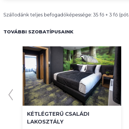
Szállodánk teljes befogadóképessége: 35 fő + 3 fő (pó
TOVÁBBI SZOBATÍPUSAINK
KÉT FŐS SZOBA
FRANCIAÁGGYAL VAGY