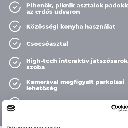
Pihenők, piknik asztalok padokk
az erdős udvaron
Közösségi konyha használat
Csocsóasztal
High-tech interaktív játszósarok
szoba
Kamerával megfigyelt parkolási
lehetőség
Bababarát szolgáltatások