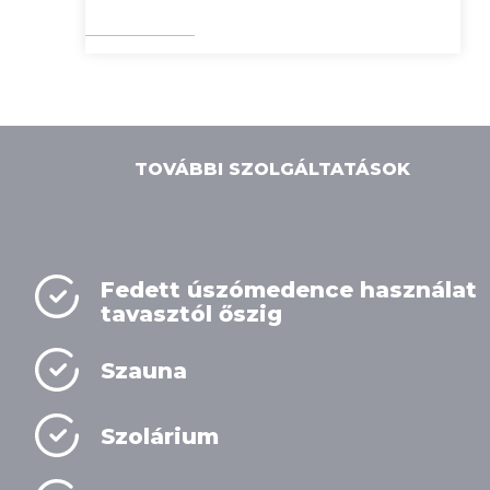
KÜLÖNÁGGYAL
TOVÁBBI SZOLGÁLTATÁSOK
Fedett úszómedence használat
tavasztól őszig
Szauna
Szolárium