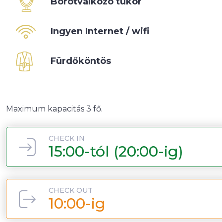
Borotválkozó tükör
Ingyen Internet / wifi
Fürdőköntös
Maximum kapacitás 3 fő.
CHECK IN
15:00-tól (20:00-ig)
CHECK OUT
10:00-ig