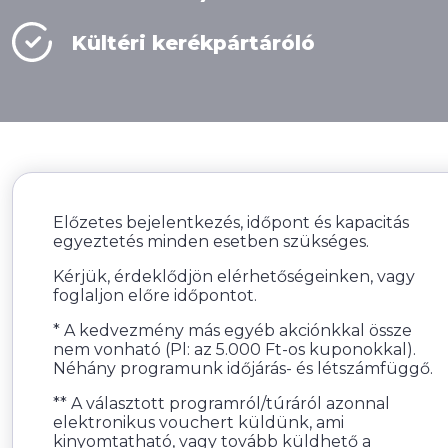
Kültéri kerékpártáróló
Előzetes bejelentkezés, időpont és kapacitás
egyeztetés minden esetben szükséges.
Kérjük, érdeklődjön elérhetőségeinken, vagy
foglaljon előre időpontot.
* A kedvezmény más egyéb akciónkkal össze
nem vonható (Pl: az 5.000 Ft-os kuponokkal).
Néhány programunk időjárás- és létszámfüggő.
** A választott programról/túráról azonnal
elektronikus vouchert küldünk, ami
kinyomtatható, vagy tovább küldhető a