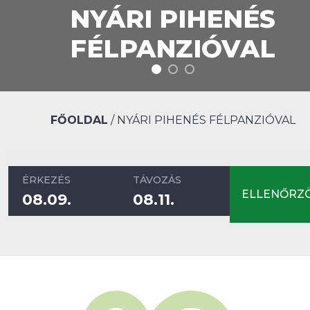
NYÁRI PIHENÉS
FÉLPANZIÓVAL
FŐOLDAL
/
NYÁRI PIHENÉS FÉLPANZIÓVAL
ÉRKEZÉS
TÁVOZÁS
ELLENŐRZ
08.
09.
08.
11.