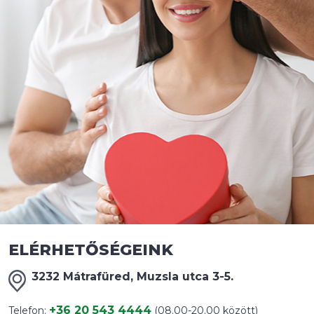
ELÉRHETŐSÉGEINK
3232 Mátrafüred, Muzsla utca 3-5.
+36 20 543 4444
Telefon:
(08.00-20.00 között)